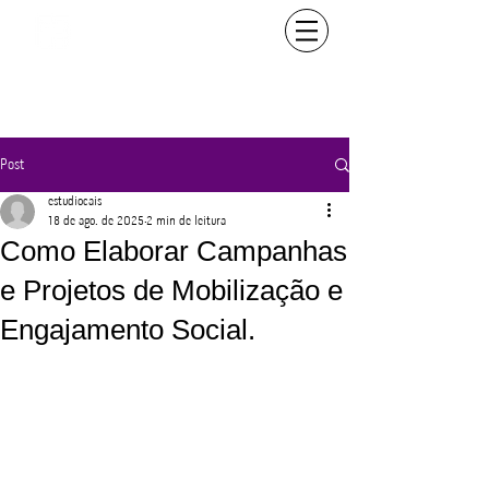
Post
estudiocais
18 de ago. de 2025
2 min de leitura
Como Elaborar Campanhas
e Projetos de Mobilização e
Engajamento Social.